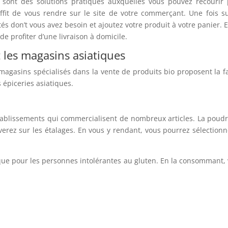
e sont des solutions pratiques auxquelles vous pouvez recourir
uffit de vous rendre sur le site de votre commerçant. Une fois s
és don’t vous avez besoin et ajoutez votre produit à votre panier. E
de profiter d’une livraison à domicile.
t les magasins asiatiques
magasins spécialisés dans la vente de produits bio proposent la f
 épiceries asiatiques.
établissements qui commercialisent de nombreux articles. La poud
verez sur les étalages. En vous y rendant, vous pourrez sélectionn
ique pour les personnes intolérantes au gluten. En la consommant,