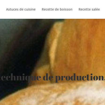
Astuces de cuisine
Recette de boisson
Recette salée
 technique de production,