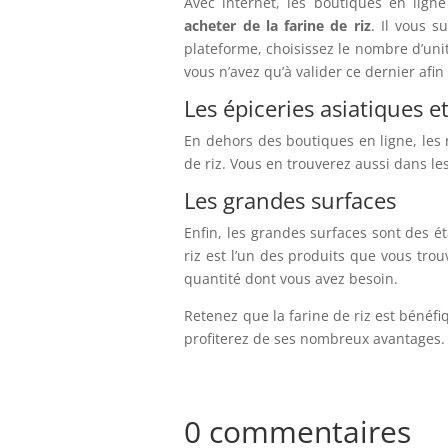
Avec internet, les boutiques en lign
acheter de la farine de riz
. Il vous s
plateforme, choisissez le nombre d’unit
vous n’avez qu’à valider ce dernier afin 
Les épiceries asiatiques e
En dehors des boutiques en ligne, les 
de riz. Vous en trouverez aussi dans les
Les grandes surfaces
Enfin, les grandes surfaces sont des 
riz est l’un des produits que vous trou
quantité dont vous avez besoin.
Retenez que la farine de riz est bénéf
profiterez de ses nombreux avantages.
0 commentaires