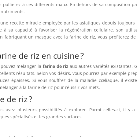
us pallierez à ces différents maux. En dehors de sa composition p
n nutriments.
 une recette miracle employée par les asiatiques depuis toujours
à sa capacité à favoriser la régénération cellulaire, son utilis
En fabriquant un masque avec la farine de riz, vous profiterez de
rine de riz en cuisine ?
us pouvez mélanger la
farine de riz
aux autres variétés existantes. 
cellents résultats. Selon vos désirs, vous pourrez par exemple pré
uces épaisses. Si vous souffrez de la maladie cœliaque, il exist
langer à la farine de riz pour réussir vos mets.
e de riz ?
s avez plusieurs possibilités à explorer. Parmi celles-ci, il y a 
ques spécialisés et les grandes surfaces.