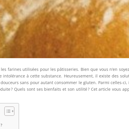
es farines utilisées pour les pâtisseries. Bien que vous n’en soye
 intolérance à cette substance. Heureusement, il existe des solu
 douceurs sans pour autant consommer le gluten. Parmi celles-ci, i
uite ? Quels sont ses bienfaits et son utilité ? Cet article vous ap
 ?