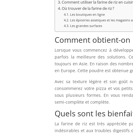
Comment utiliser la farine de riz en cuisi
Où trouver de la farine de riz ?
Les boutiques en ligne
Les épiceries asiatiques et les magasins a
Les grandes surfaces
Comment obtient-on la
Lorsque vous commencez à développe
parfois la meilleure des solutions. 
toujours en Asie. En raison des nombreu
en Europe. Cette poudre est obtenue gr
Avec sa texture légère et son goût ne
consommerez votre pizza et vos petits 
sous plusieurs formes. En vous renda
semi-complète et complète.
Quels sont les bienfait
La farine de riz est très appréciée pa
indésirables et aux troubles digestifs 