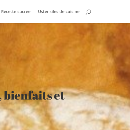
Recette sucrée
Ustensiles de cuisine
 bienfaits et