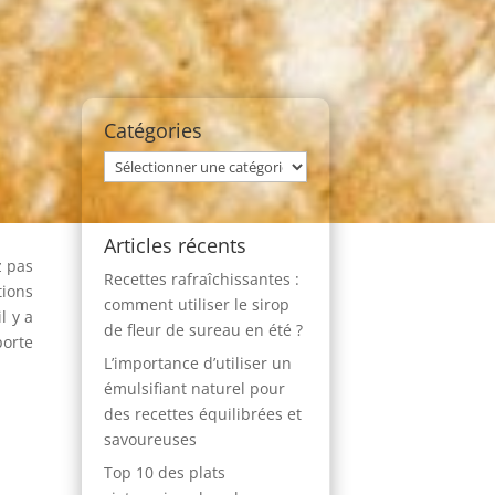
Catégories
Catégories
Articles récents
z pas
Recettes rafraîchissantes :
tions
comment utiliser le sirop
l y a
de fleur de sureau en été ?
porte
L’importance d’utiliser un
émulsifiant naturel pour
des recettes équilibrées et
savoureuses
Top 10 des plats