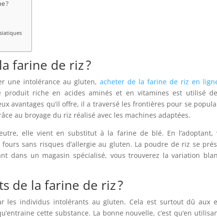
ne ?
siatiques
 farine de riz ?
r une intolérance au gluten,
acheter de la farine de riz en lign
Ce produit riche en acides aminés et en vitamines est utilisé d
x avantages qu’il offre, il a traversé les frontières pour se popula
âce au broyage du riz réalisé avec les machines adaptées.
utre, elle vient en substitut à la farine de blé. En l’adoptant,
fours sans risques d’allergie au gluten. La poudre de riz se pré
nt dans un magasin spécialisé, vous trouverez la variation bla
s de la farine de riz ?
r les individus intolérants au gluten. Cela est surtout dû aux e
qu’entraine cette substance. La bonne nouvelle, c’est qu’en utilisa