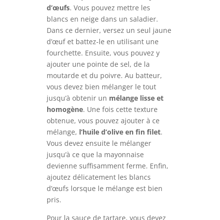
d’œufs
. Vous pouvez mettre les
blancs en neige dans un saladier.
Dans ce dernier, versez un seul jaune
d’œuf et battez-le en utilisant une
fourchette. Ensuite, vous pouvez y
ajouter une pointe de sel, de la
moutarde et du poivre. Au batteur,
vous devez bien mélanger le tout
jusqu’à obtenir un
mélange lisse et
homogène
. Une fois cette texture
obtenue, vous pouvez ajouter à ce
mélange,
l’huile d’olive en fin filet
.
Vous devez ensuite le mélanger
jusqu’à ce que la mayonnaise
devienne suffisamment ferme. Enfin,
ajoutez délicatement les blancs
d’œufs lorsque le mélange est bien
pris.
Pour la sauce de tartare, vous devez