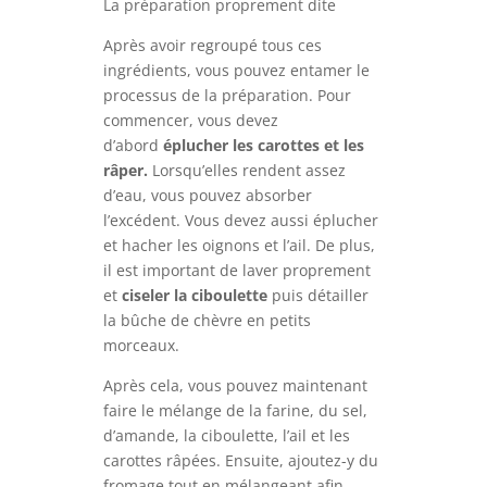
La préparation proprement dite
Après avoir regroupé tous ces
ingrédients, vous pouvez entamer le
processus de la préparation. Pour
commencer, vous devez
d’abord
éplucher les carottes et les
râper.
Lorsqu’elles rendent assez
d’eau, vous pouvez absorber
l’excédent. Vous devez aussi éplucher
et hacher les oignons et l’ail. De plus,
il est important de laver proprement
et
ciseler la ciboulette
puis détailler
la bûche de chèvre en petits
morceaux.
Après cela, vous pouvez maintenant
faire le mélange de la farine, du sel,
d’amande, la ciboulette, l’ail et les
carottes râpées. Ensuite, ajoutez-y du
fromage tout en mélangeant afin