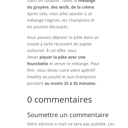
Dans un saladier, faites le
mélange
du gruyère, des œufs, de la crème
.
Après cela, vous allez ajouter à ce
mélange l’oignon, les champions et
les poulets découpés.
Vous pouvez déposer la pâte dans un
moule à tarte recouvert de papier
sulfurisé. À cet effet, vous
devez
piquer la pâte avec une
fourchette
et verser le mélange. Pour
finir, vous devez cuire votre apéritif
healthy au poulet et aux champions
pendant
au moins 25 à 30 minutes.
0 commentaires
Soumettre un commentaire
Votre adresse e-mail ne sera pas publiée.
Les