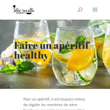
Faire un apéritif
healthy
Juil 17, 2020
|
Recette salée
Pour un apéritif, il est toujours mieux
de régaler les membres de votre