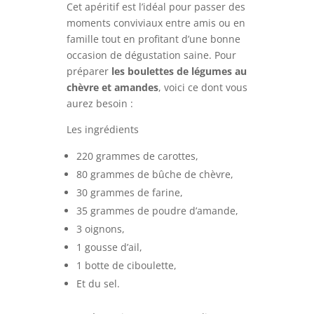
Cet apéritif est l’idéal pour passer des
moments conviviaux entre amis ou en
famille tout en profitant d’une bonne
occasion de dégustation saine. Pour
préparer
les boulettes de légumes au
chèvre et amandes
, voici ce dont vous
aurez besoin :
Les ingrédients
220 grammes de carottes,
80 grammes de bûche de chèvre,
30 grammes de farine,
35 grammes de poudre d’amande,
3 oignons,
1 gousse d’ail,
1 botte de ciboulette,
Et du sel.