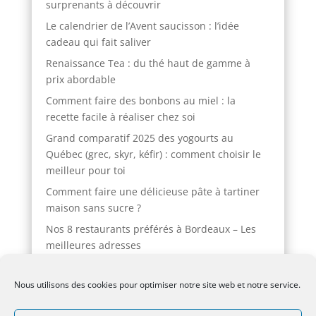
surprenants à découvrir
Le calendrier de l’Avent saucisson : l’idée
cadeau qui fait saliver
Renaissance Tea : du thé haut de gamme à
prix abordable
Comment faire des bonbons au miel : la
recette facile à réaliser chez soi
Grand comparatif 2025 des yogourts au
Québec (grec, skyr, kéfir) : comment choisir le
meilleur pour toi
Comment faire une délicieuse pâte à tartiner
maison sans sucre ?
Nos 8 restaurants préférés à Bordeaux – Les
meilleures adresses
Astuces pour préparer des boissons
rafraîchissantes maison toute l’année
Nous utilisons des cookies pour optimiser notre site web et notre service.